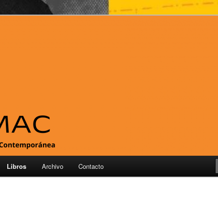
tina Contemporánea
Libros
Archivo
Contacto