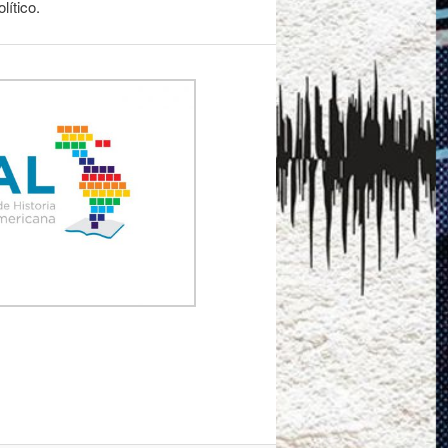
lítico.