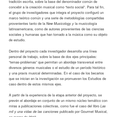
tradición escrita, sobre la base del denominador común de
concebir a la creación musical como “texto social”. Para tal fin,
el grupo de investigadores que integra el proyecto configuró un
marco teórico común y una serie de metodologías compartidas
provenientes tanto de la
New Musicology
y
la musicología
latinoamericana, como de autores provenientes de las ciencias
sociales y humanas que han tomado a la música como su objeto
de estudio.
Dentro del proyecto cada investigador desarrolla una línea
personal de trabajo, sobre la base de dos ejes principales:
“temas-problemas” que permitan un abordaje transversal entre
diversos géneros musicales o el estudio de un período histórico
y una praxis musical determinadas. En el caso de los becarios
que se inician en la investigación se promueven los Estudios de
caso dentro de estos mismos ejes.
A partir de la experiencia de la etapa anterior del proyecto, se
prevén el abordaje en conjunto de un mismo núcleo temático con
miras a publicaciones colectivas, como fue el caso del libro
Las
mil y una vidas de las canciones
publicado por Gourmet Musical,
en marzo de 2019.